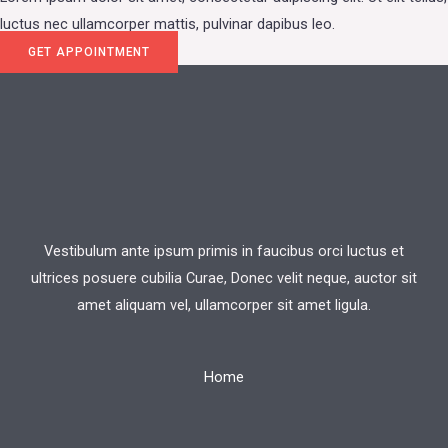
luctus nec ullamcorper mattis, pulvinar dapibus leo.
GET APPOINTMENT
Vestibulum ante ipsum primis in faucibus orci luctus et
ultrices posuere cubilia Curae, Donec velit neque, auctor sit
amet aliquam vel, ullamcorper sit amet ligula.
Home